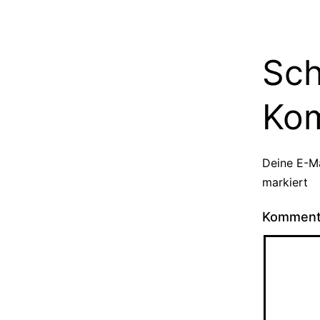
Sch
Ko
Deine E-Ma
markiert
Kommen