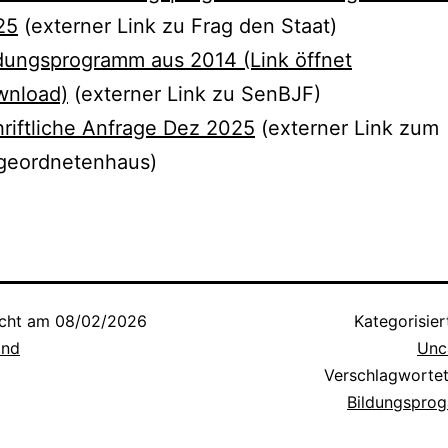
25
(externer Link zu Frag den Staat)
dungsprogramm aus 2014 (Link öffnet
wnload)
(externer Link zu SenBJF)
riftliche Anfrage Dez 2025
(externer Link zum
geordnetenhaus)
icht am
08/02/2026
Kategorisier
and
Unc
Verschlagworte
Bildungspro