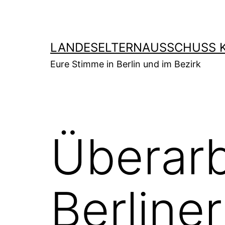
Zum
Inhalt
springen
LANDESELTERNAUSSCHUSS K
Eure Stimme in Berlin und im Bezirk
Überarb
Berliner