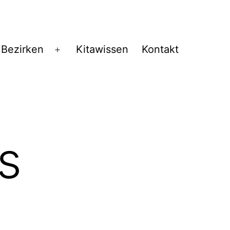
 Bezirken
Kitawissen
Kontakt
Menü
öffnen
s