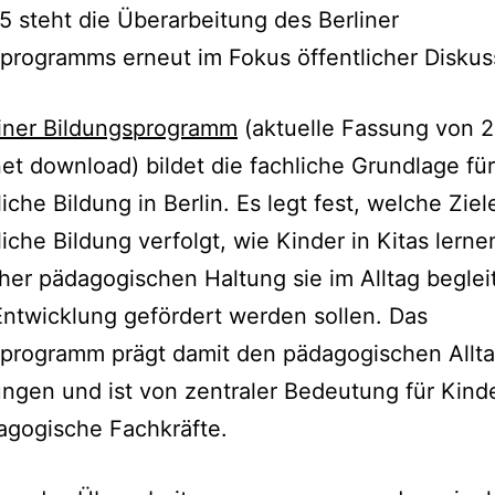
5 steht die Überarbeitung des Berliner
programms erneut im Fokus öffentlicher Disku
liner Bildungsprogramm
(aktuelle Fassung von 2
net download) bildet die fachliche Grundlage für
liche Bildung in Berlin. Es legt fest, welche Ziel
liche Bildung verfolgt, wie Kinder in Kitas lern
her pädagogischen Haltung sie im Alltag beglei
 Entwicklung gefördert werden sollen. Das
programm prägt damit den pädagogischen Allta
ungen und ist von zentraler Bedeutung für Kinde
agogische Fachkräfte.