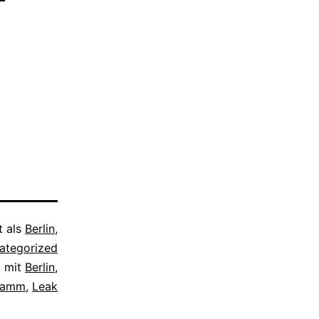
t als
Berlin
,
ategorized
t mit
Berlin
,
gamm
,
Leak