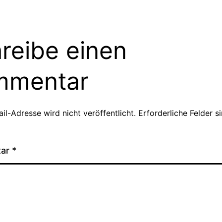
reibe einen
mmentar
il-Adresse wird nicht veröffentlicht.
Erforderliche Felder s
tar
*