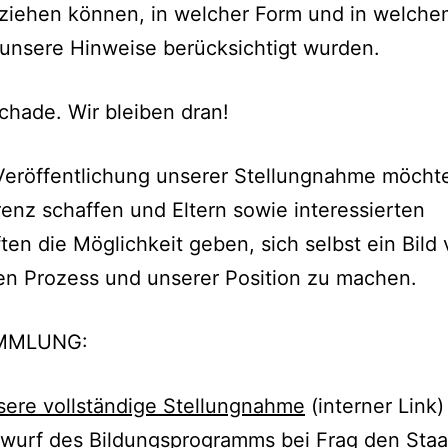
lziehen können, in welcher Form und in welche
unsere Hinweise berücksichtigt wurden.
schade. Wir bleiben dran!
Veröffentlichung unserer Stellungnahme möcht
enz schaffen und Eltern sowie interessierten
ten die Möglichkeit geben, sich selbst ein Bild
en Prozess und unserer Position zu machen.
MMLUNG:
ere vollständige Stellungnahme
(interner Link
wurf des Bildungsprogramms bei Frag den Staa