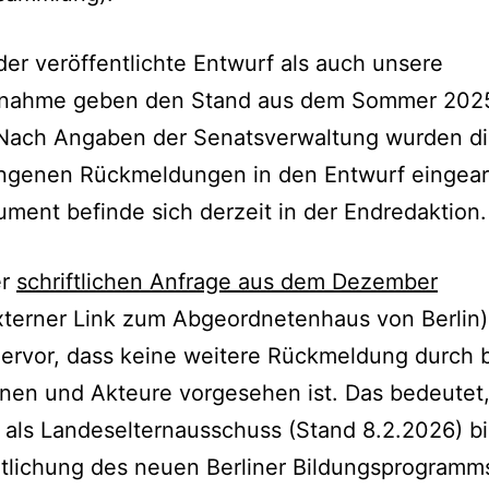
er veröffentlichte Entwurf als auch unsere
gnahme geben den Stand aus dem Sommer 202
 Nach Angaben der Senatsverwaltung wurden d
ngenen Rückmeldungen in den Entwurf eingearb
ment befinde sich derzeit in der Endredaktion
er
schriftlichen Anfrage aus dem Dezember
terner Link zum Abgeordnetenhaus von Berlin)
rvor, dass keine weitere Rückmeldung durch b
nen und Akteure vorgesehen ist. Das bedeutet
 als Landeselternausschuss (Stand 8.2.2026) bi
tlichung des neuen Berliner Bildungsprogramms