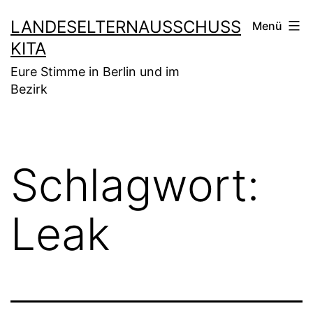
Zum
LANDESELTERNAUSSCHUSS
Menü
Inhalt
KITA
springen
Eure Stimme in Berlin und im
Bezirk
Schlagwort:
Leak