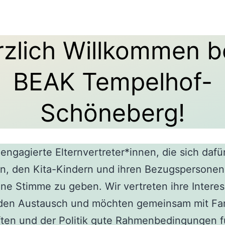
rzlich Willkommen b
BEAK Tempelhof-
Schöneberg!
 engagierte Elternvertreter*innen, die sich dafü
n, den Kita-Kindern und ihren Bezugspersonen
ine Stimme zu geben. Wir vertreten ihre Intere
 den Austausch und möchten gemeinsam mit Fam
ten und der Politik gute Rahmenbedingungen f