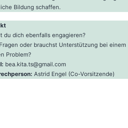
liche Bildung schaffen.
akt
 du dich ebenfalls engagieren?
Fragen oder brauchst Unterstützung bei einem
en Problem?
l:
bea.kita.ts@gmail.com
rechperson:
Astrid Engel (Co-Vorsitzende)