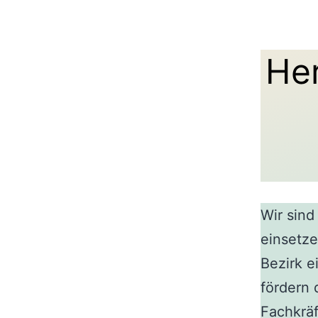
He
Wir sind
einsetze
Bezirk e
fördern
Fachkräf