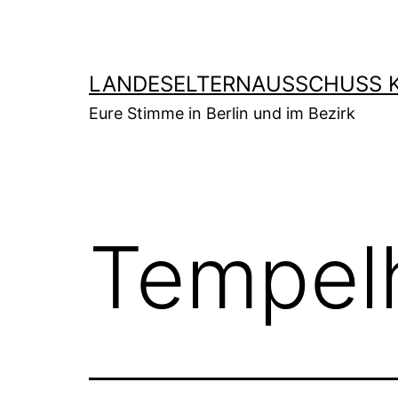
Zum
Inhalt
springen
LANDESELTERNAUSSCHUSS K
Eure Stimme in Berlin und im Bezirk
Tempel