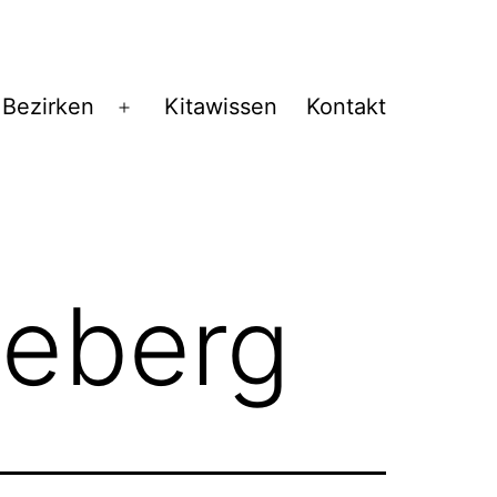
 Bezirken
Kitawissen
Kontakt
Menü
öffnen
eberg