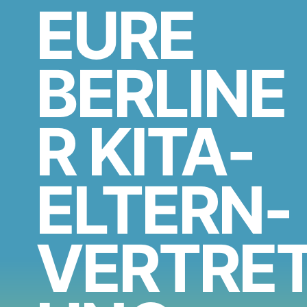
EURE
BERLINE
R KITA-
ELTERN-
VERTRE