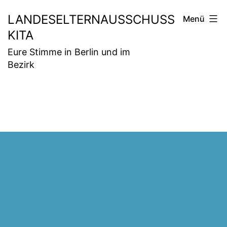
Zum
LANDESELTERNAUSSCHUSS
Menü
Inhalt
KITA
springen
Eure Stimme in Berlin und im
Bezirk