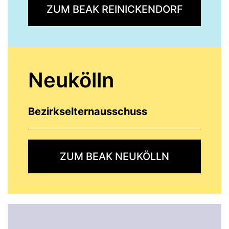
ZUM BEAK REINICKENDORF
Neukölln
Bezirkselternausschuss
ZUM BEAK NEUKÖLLN