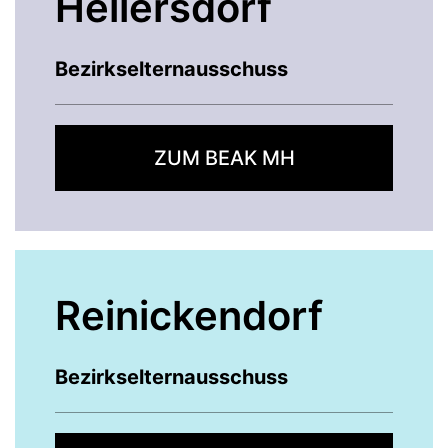
Hellersdorf
Bezirkselternausschuss
ZUM BEAK MH
Reinickendorf
Bezirkselternausschuss