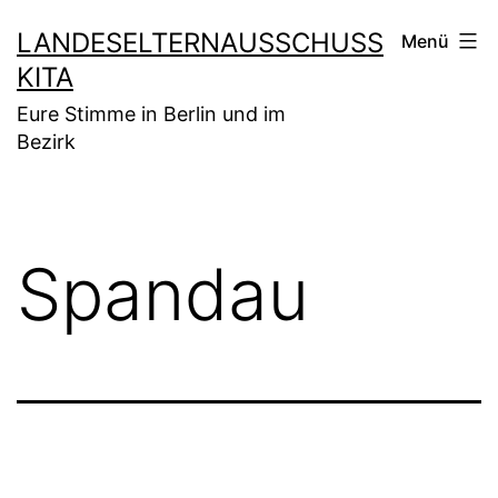
Zum
LANDESELTERNAUSSCHUSS
Menü
Inhalt
KITA
springen
Eure Stimme in Berlin und im
Bezirk
Spandau