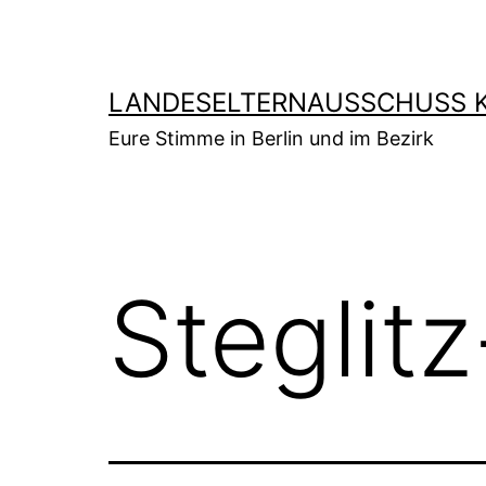
Zum
Inhalt
springen
LANDESELTERNAUSSCHUSS K
Eure Stimme in Berlin und im Bezirk
Steglit