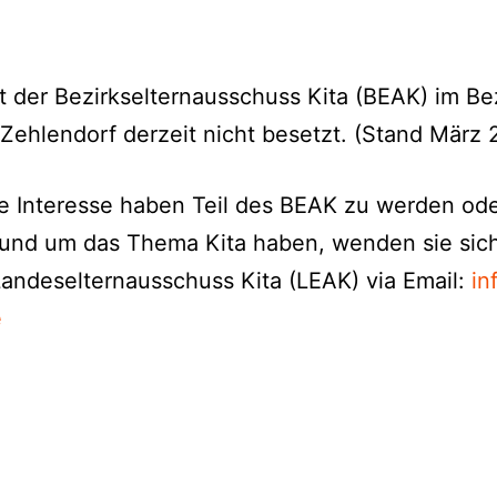
st der Bezirkselternausschuss Kita (BEAK) im Be
-Zehlendorf derzeit nicht besetzt. (Stand März 
e Interesse haben Teil des BEAK zu werden od
und um das Thema Kita haben, wenden sie sich
andeselternausschuss Kita (LEAK) via Email:
in
e