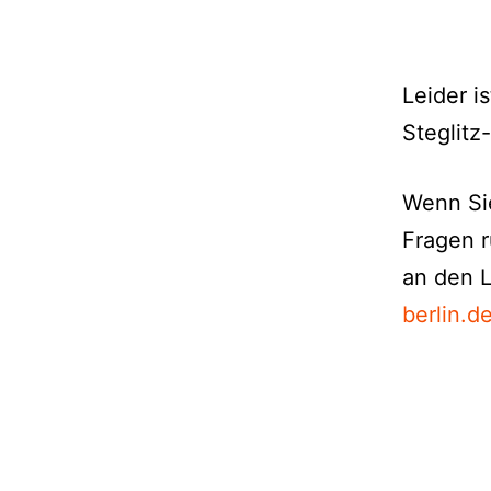
Leider i
Steglitz
Wenn Si
Fragen r
an den L
berlin.d