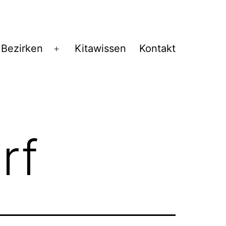
 Bezirken
Kitawissen
Kontakt
Menü
öffnen
rf