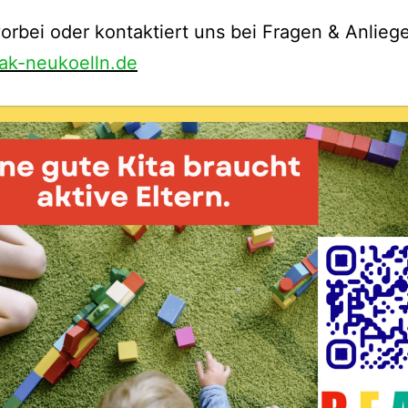
rbei oder kontaktiert uns bei Fragen & Anliege
ak-neukoelln.de