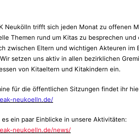
 Neukölln trifft sich jeden Monat zu offenen M
elle Themen rund um Kitas zu besprechen und
h zwischen Eltern und wichtigen Akteuren im 
 Wir setzen uns aktiv in allen bezirklichen Grem
ressen von Kitaeltern und Kitakindern ein.
ine für die öffentlichen Sitzungen findet ihr hie
beak-neukoelln.de/
t es ein paar Einblicke in unsere Aktivitäten:
beak-neukoelln.de/news/