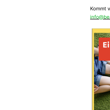
Kommt vo
info@be