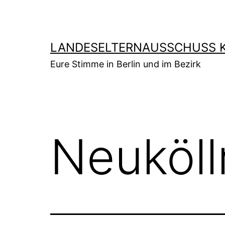
Zum
Inhalt
springen
LANDESELTERNAUSSCHUSS K
Eure Stimme in Berlin und im Bezirk
Neuköll