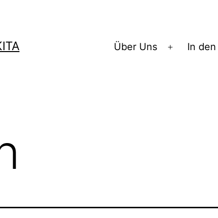
ITA
Über Uns
In den
Menü
öffnen
n