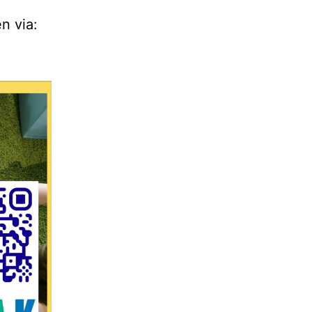
n via: