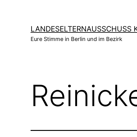
Zum
Inhalt
springen
LANDESELTERNAUSSCHUSS K
Eure Stimme in Berlin und im Bezirk
Reinick