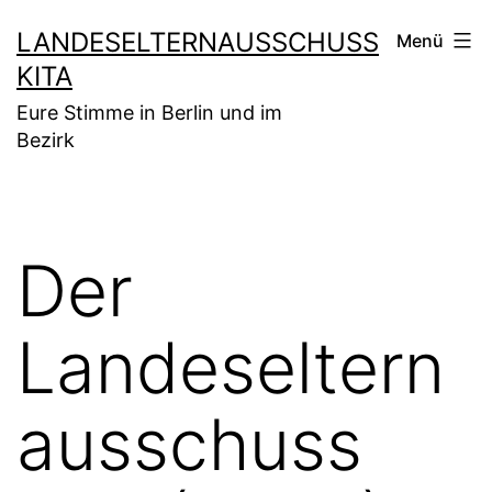
Zum
LANDESELTERNAUSSCHUSS
Menü
Inhalt
KITA
springen
Eure Stimme in Berlin und im
Bezirk
Der
Landeseltern
ausschuss