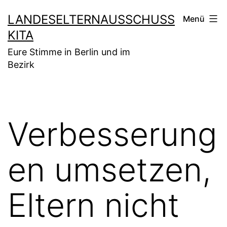
Zum
LANDESELTERNAUSSCHUSS
Menü
Inhalt
KITA
springen
Eure Stimme in Berlin und im
Bezirk
Verbesserung
en umsetzen,
Eltern nicht