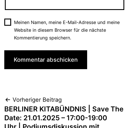
Meinen Namen, meine E-Mail-Adresse und meine
Website in diesem Browser für die nächste
Kommentierung speichern.
Beitragsnavigation
Vorheriger Beitrag
BERLINER KITABÜNDNIS | Save The
Date: 21.01.2025 – 17:00-19:00
Uhr | Podiumsdiskussion mit