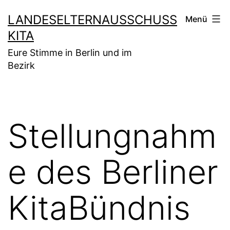
Zum
LANDESELTERNAUSSCHUSS
Menü
Inhalt
KITA
springen
Eure Stimme in Berlin und im
Bezirk
Stellungnahm
e des Berliner
KitaBündnis