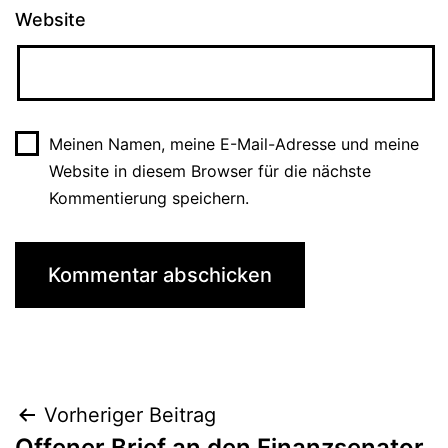
Website
Meinen Namen, meine E-Mail-Adresse und meine
Website in diesem Browser für die nächste
Kommentierung speichern.
Beitragsnavigation
Vorheriger Beitrag
Offener Brief an den Finanzsenator