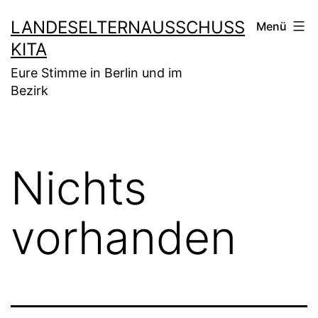
Zum
LANDESELTERNAUSSCHUSS
Menü
Inhalt
KITA
springen
Eure Stimme in Berlin und im
Bezirk
Nichts
vorhanden