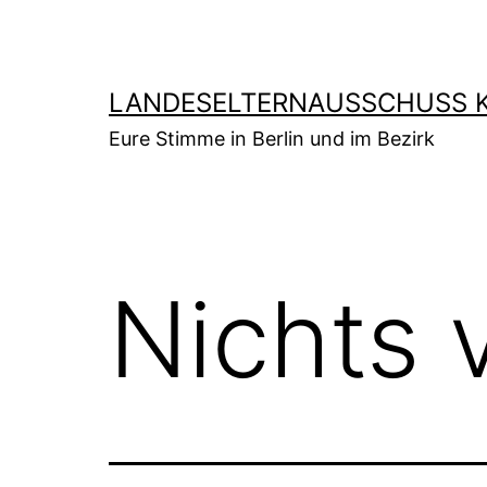
Zum
Inhalt
springen
LANDESELTERNAUSSCHUSS K
Eure Stimme in Berlin und im Bezirk
Nichts 