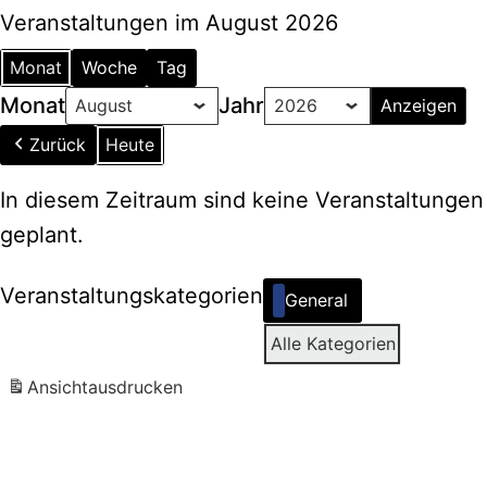
Veranstaltungen im August 2026
Monat
Woche
Tag
Monat
Jahr
Zurück
Heute
In diesem Zeitraum sind keine Veranstaltungen
geplant.
Veranstaltungskategorien
General
Alle Kategorien
Ansicht
ausdrucken