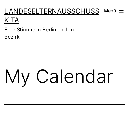
Zum
LANDESELTERNAUSSCHUSS
Menü
Inhalt
KITA
springen
Eure Stimme in Berlin und im
Bezirk
My Calendar