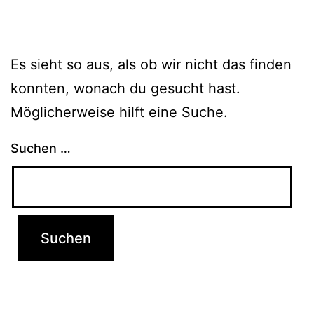
Es sieht so aus, als ob wir nicht das finden
konnten, wonach du gesucht hast.
Möglicherweise hilft eine Suche.
Suchen …