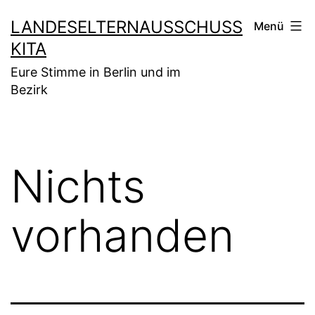
Zum
LANDESELTERNAUSSCHUSS
Menü
Inhalt
KITA
springen
Eure Stimme in Berlin und im
Bezirk
Nichts
vorhanden